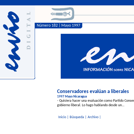
Número 182 | Mayo 1997
Conservadores evalúan a liberales
1997 Mayo Nicaragua
- Quisiera hacer una evaluación como Partido Conser
gobierno liberal. Lo hago hablando desde un...
Inicio
|
Búsqueda
|
Archivo
|