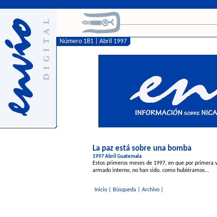
Número 181 | Abril 1997
La paz está sobre una bomba
1997 Abril Guatemala
Estos primeros meses de 1997, en que por primera v
armado interno, no han sido, como hubiéramos...
Inicio
|
Búsqueda
|
Archivo
|