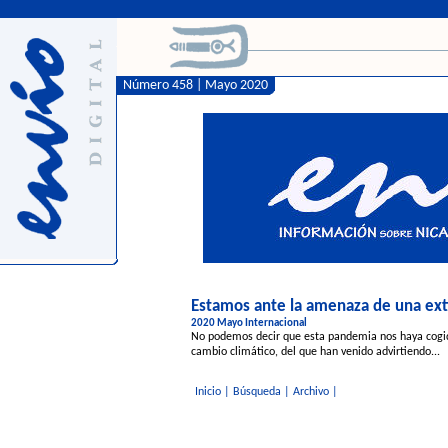
Número 458 | Mayo 2020
Estamos ante la amenaza de una ext
2020 Mayo Internacional
No podemos decir que esta pandemia nos haya cogido
cambio climático, del que han venido advirtiendo...
Inicio
|
Búsqueda
|
Archivo
|