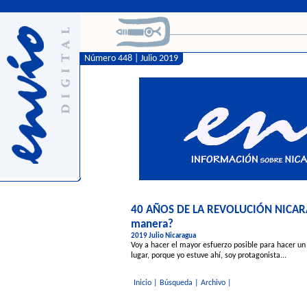
Número 448 | Julio 2019
40 AÑOS DE LA REVOLUCIÓN NICARA
manera?
2019 Julio Nicaragua
Voy a hacer el mayor esfuerzo posible para hacer un 
lugar, porque yo estuve ahí, soy protagonista...
Inicio
|
Búsqueda
|
Archivo
|