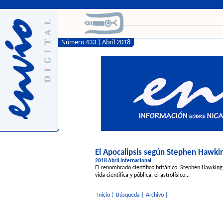
Número 433 | Abril 2018
El Apocalipsis según Stephen Hawki
2018 Abril Internacional
El renombrado científico británico, Stephen Hawking
vida científica y pública, el astrofísico...
Inicio
|
Búsqueda
|
Archivo
|