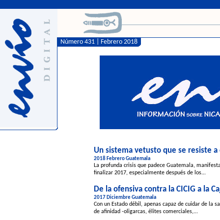
Número 431 | Febrero 2018
Un sistema vetusto que se resiste a
2018 Febrero Guatemala
La profunda crisis que padece Guatemala, manifestad
finalizar 2017, especialmente después de los...
De la ofensiva contra la CICIG a la C
2017 Diciembre Guatemala
Con un Estado débil, apenas capaz de cuidar de la sa
de afinidad -oligarcas, élites comerciales,...