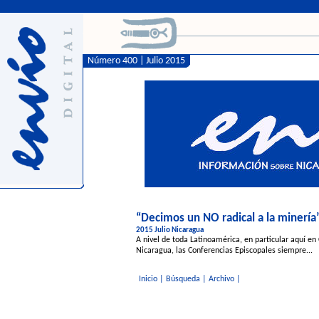
Número 400 | Julio 2015
“Decimos un NO radical a la minería
2015 Julio Nicaragua
A nivel de toda Latinoamérica, en particular aquí e
Nicaragua, las Conferencias Episcopales siempre...
Inicio
|
Búsqueda
|
Archivo
|