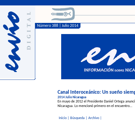
Número 388 | Julio 2014
Canal Interoceánico: Un sueño siem
2014 Julio Nicaragua
En mayo de 2012 el Presidente Daniel Ortega anunció
Nicaragua. Lo mencionó primero en el encuentro...
Inicio
|
Búsqueda
|
Archivo
|