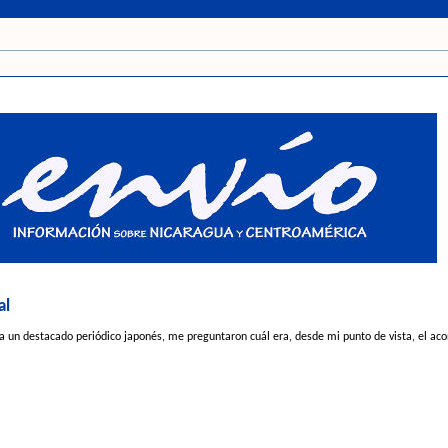
al
a un destacado periódico japonés, me preguntaron cuál era, desde mi punto de vista, el aco