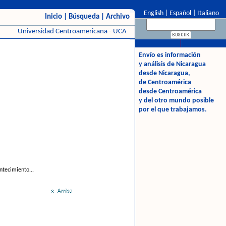
English
|
Español
|
Italiano
Inicio
|
Búsqueda
|
Archivo
Universidad Centroamericana - UCA
Envío es información
y análisis de Nicaragua
desde Nicaragua,
de Centroamérica
desde Centroamérica
y del otro mundo posible
por el que trabajamos.
ntecimiento...