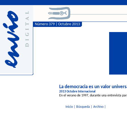
Número 379 | Octubre 2013
La democracia es un valor univers
2013 Octubre Internacional
En el verano de 1997, durante una entrevista par
Inicio
|
Búsqueda
|
Archivo
|