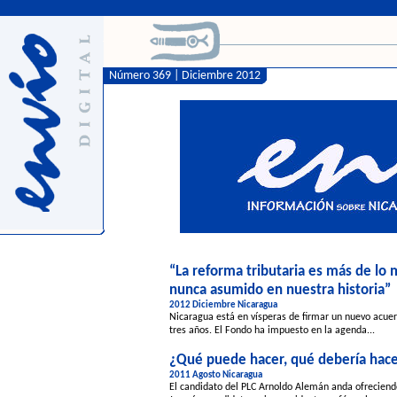
Número 369 | Diciembre 2012
“La reforma tributaria es más de lo 
nunca asumido en nuestra historia”
2012 Diciembre Nicaragua
Nicaragua está en vísperas de firmar un nuevo acue
tres años. El Fondo ha impuesto en la agenda...
¿Qué puede hacer, qué debería hac
2011 Agosto Nicaragua
El candidato del PLC Arnoldo Alemán anda ofrecien