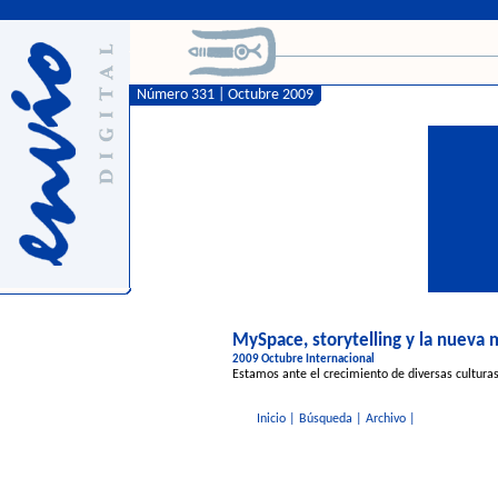
Número 331 | Octubre 2009
MySpace, storytelling y la nueva
2009 Octubre Internacional
Estamos ante el crecimiento de diversas culturas
Inicio
|
Búsqueda
|
Archivo
|