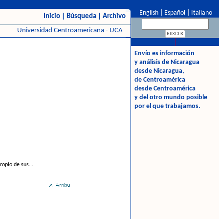
English
|
Español
|
Italiano
Inicio
|
Búsqueda
|
Archivo
Universidad Centroamericana - UCA
Envío es información
y análisis de Nicaragua
desde Nicaragua,
de Centroamérica
desde Centroamérica
y del otro mundo posible
por el que trabajamos.
opio de sus...