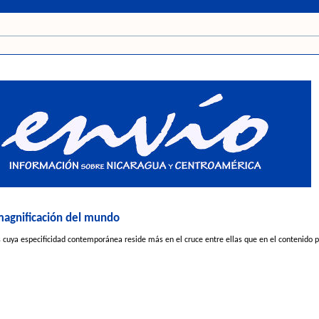
 magnificación del mundo
 cuya especificidad contemporánea reside más en el cruce entre ellas que en el contenido pr