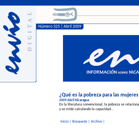
Número 325 | Abril 2009
¿Qué es la pobreza para las mujeres
2009 Abril Nicaragua
En la literatura convencional, la pobreza se relaci
y se mide calculando la capacidad...
Inicio
|
Búsqueda
|
Archivo
|