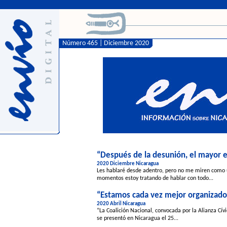
Número 465 | Diciembre 2020
“Después de la desunión, el mayor 
2020 Diciembre Nicaragua
Les hablaré desde adentro, pero no me miren como un
momentos estoy tratando de hablar con todo...
“Estamos cada vez mejor organizados
2020 Abril Nicaragua
“La Coalición Nacional, convocada por la Alianza Cívi
se presentó en Nicaragua el 25...