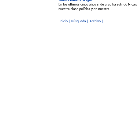
2008 Octubre Nicaragua
En los últimos cinco años si de algo ha sufrido Nicar
nuestra clase política y en nuestra...
Inicio
|
Búsqueda
|
Archivo
|