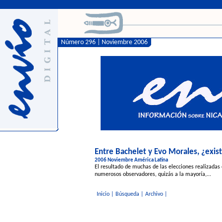
Número 296 | Noviembre 2006
Entre Bachelet y Evo Morales, ¿exis
2006 Noviembre América Latina
El resultado de muchas de las elecciones realizadas
numerosos observadores, quizás a la mayoría,...
Inicio
|
Búsqueda
|
Archivo
|