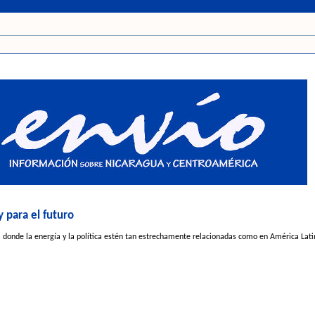
y para el futuro
 donde la energía y la política estén tan estrechamente relacionadas como en América Latin