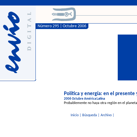
Número 295 | Octubre 2006
Política y energía: en el presente 
2006 Octubre América Latina
Probablemente no haya otra región en el planeta
Inicio
|
Búsqueda
|
Archivo
|