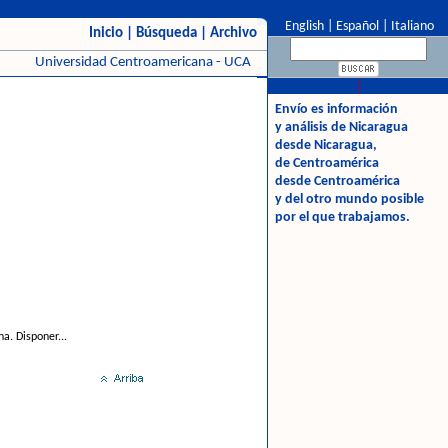
English
|
Español
|
Italiano
Inicio
|
Búsqueda
|
Archivo
Universidad Centroamericana - UCA
Envío es información
y análisis de Nicaragua
desde Nicaragua,
de Centroamérica
desde Centroamérica
y del otro mundo posible
por el que trabajamos.
a. Disponer...