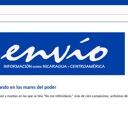
ando en los mares del poder
íz y mantas en las que se leía “No me intimidarás,” más de cien campesinos, activistas de 