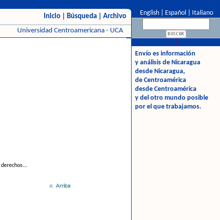
English
|
Español
|
Italiano
Inicio
|
Búsqueda
|
Archivo
Universidad Centroamericana - UCA
Envío es información
y análisis de Nicaragua
desde Nicaragua,
de Centroamérica
desde Centroamérica
y del otro mundo posible
por el que trabajamos.
derechos...