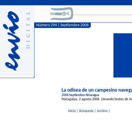
Número 294 | Septiembre 2006
La odisea de un campesino naveg
2006 Septiembre Nicaragua
Matagalpa, 2 agosto 2006. Llevando brotes de ma
Inicio
|
Búsqueda
|
Archivo
|