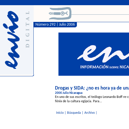
Número 292 | Julio 2006
Drogas y SIDA: ¿no es hora ya de una
2006 Julio Nicaragua
En uno de sus escritos, el teólogo Leonardo Boff re-c
fénix de la cultura egipcia. Para...
Inicio
|
Búsqueda
|
Archivo
|