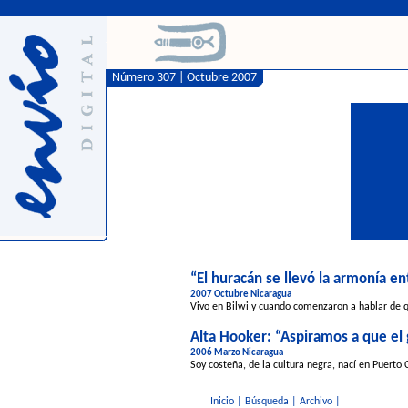
Número 307 | Octubre 2007
“El huracán se llevó la armonía en
2007 Octubre Nicaragua
Vivo en Bilwi y cuando comenzaron a hablar de qu
Alta Hooker: “Aspiramos a que el 
2006 Marzo Nicaragua
Soy costeña, de la cultura negra, nací en Puerto
Inicio
|
Búsqueda
|
Archivo
|