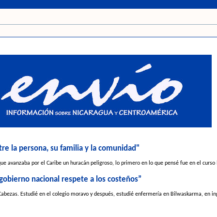
tre la persona, su familia y la comunidad"
e avanzaba por el Caribe un huracán peligroso, lo primero en lo que pensé fue en el curso 
gobierno nacional respete a los costeños”
 Cabezas. Estudié en el colegio moravo y después, estudié enfermería en Bilwaskarma, en ing