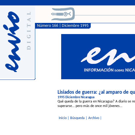
Número 166 | Diciembre 1995
Lisiados de guerra: ¿al amparo de q
1995 Diciembre Nicaragua
Qué queda de la guerra en Nicaragua? A diario se r
superarse... pero más de once mil jóvenes...
Inicio
|
Búsqueda
|
Archivo
|