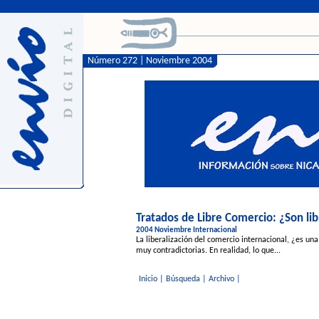
Número 272 | Noviembre 2004
Tratados de Libre Comercio: ¿Son lib
2004 Noviembre Internacional
La liberalización del comercio internacional, ¿es u
muy contradictorias. En realidad, lo que...
Inicio
|
Búsqueda
|
Archivo
|