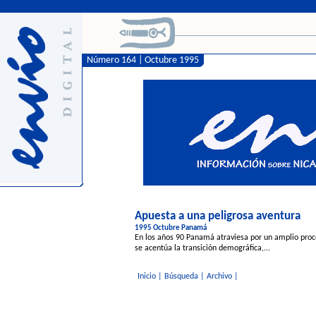
Número 164 | Octubre 1995
Apuesta a una peligrosa aventura
1995 Octubre Panamá
En los años 90 Panamá atraviesa por un amplio proces
se acentúa la transición demográfica,...
Inicio
|
Búsqueda
|
Archivo
|