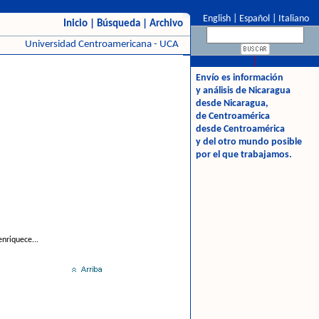
English
|
Español
|
Italiano
Inicio
|
Búsqueda
|
Archivo
Universidad Centroamericana - UCA
Envío es información
y análisis de Nicaragua
desde Nicaragua,
de Centroamérica
desde Centroamérica
y del otro mundo posible
por el que trabajamos.
enriquece...