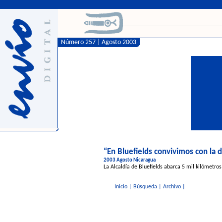
Número 257 | Agosto 2003
“En Bluefields convivimos con la 
2003 Agosto Nicaragua
La Alcaldía de Bluefields abarca 5 mil kilómetros
Inicio
|
Búsqueda
|
Archivo
|