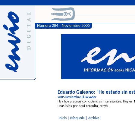
Número 284 | Noviembre 2005
Eduardo Galeano: “He estado sin est
2005 Noviembre El Salvador
Hay hoy algunas coincidencias interesantes. Hoy es 
unas islas por aquí cerquita, creyó...
Inicio
|
Búsqueda
|
Archivo
|