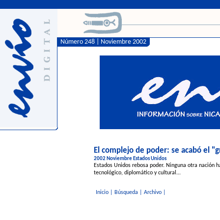
Número 248 | Noviembre 2002
El complejo de poder: se acabó el "
2002 Noviembre Estados Unidos
Estados Unidos rebosa poder. Ninguna otra nación ha
tecnológico, diplomático y cultural...
Inicio
|
Búsqueda
|
Archivo
|