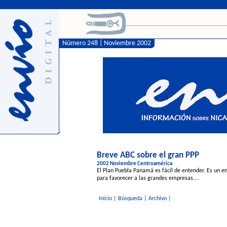
Número 248 | Noviembre 2002
Breve ABC sobre el gran PPP
2002 Noviembre Centroamérica
El Plan Puebla Panamá es fácil de entender. Es un e
para favorecer a las grandes empresas,...
Inicio
|
Búsqueda
|
Archivo
|