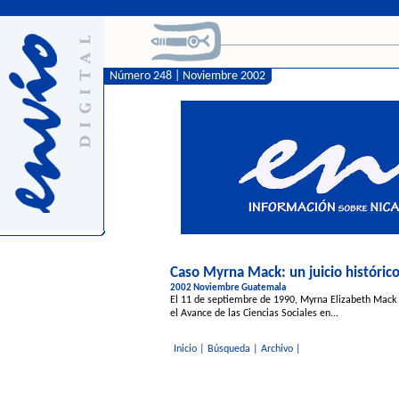
Número 248 | Noviembre 2002
Caso Myrna Mack: un juicio históric
2002 Noviembre Guatemala
El 11 de septiembre de 1990, Myrna Elizabeth Mack C
el Avance de las Ciencias Sociales en...
Inicio
|
Búsqueda
|
Archivo
|