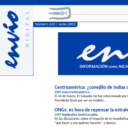
Número 243 | Junio 2002
Centroamérica: ¿conejillo de Indias 
2002 Junio Centroamérica
El 24 de marzo, El Salvador no fue seleccionado por
Presidente Bush por ser un modelo...
ONGs: es hora de repensar la estrat
1997 Septiembre América Latina
En las discusiones sobre el impacto de la mundial
"qué hacer y con quiénes hacerlo", y damos...