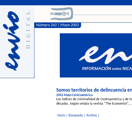
Número 242 | Mayo 2002
Somos territorios de delincuencia e
2002 Mayo Centroamérica
Los índices de criminalidad de Centroamérica y de t
décadas. Según señala la revista “The Economist”,...
Inicio
|
Búsqueda
|
Archivo
|