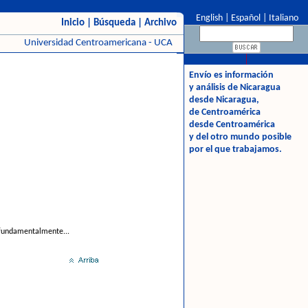
English
|
Español
|
Italiano
Inicio
|
Búsqueda
|
Archivo
Universidad Centroamericana - UCA
Envío es información
y análisis de Nicaragua
desde Nicaragua,
de Centroamérica
desde Centroamérica
y del otro mundo posible
por el que trabajamos.
a fundamentalmente...