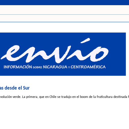
cas desde el Sur
olución verde. La primera, que en Chile se tradujo en el boom de la fruticultura destinad