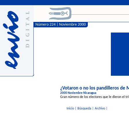
Número 224 | Noviembre 2000
¿Votaron o no los pandilleros de
2000 Noviembre Nicaragua
Gran número de los electores que le dieron el tr
Inicio
|
Búsqueda
|
Archivo
|