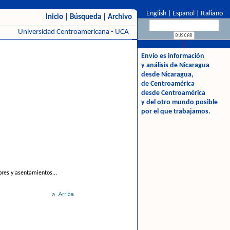
English
|
Español
|
Italiano
Inicio
|
Búsqueda
|
Archivo
Universidad Centroamericana - UCA
Envío es información
y análisis de Nicaragua
desde Nicaragua,
de Centroamérica
desde Centroamérica
y del otro mundo posible
por el que trabajamos.
bres y asentamientos...