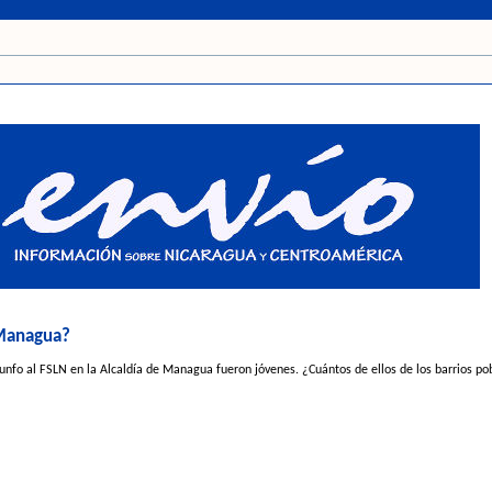
 Managua?
iunfo al FSLN en la Alcaldía de Managua fueron jóvenes. ¿Cuántos de ellos de los barrios po