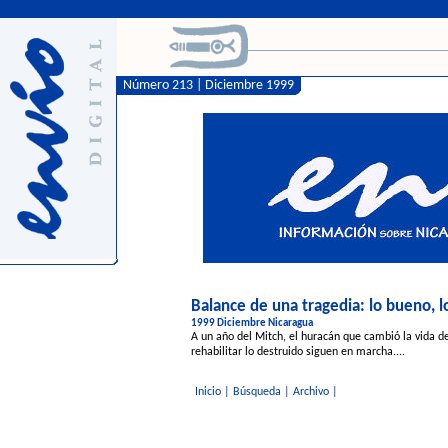
Número 213 | Diciembre 1999
Balance de una tragedia: lo bueno, l
1999 Diciembre Nicaragua
A un año del Mitch, el huracán que cambió la vida d
rehabilitar lo destruido siguen en marcha....
Inicio
|
Búsqueda
|
Archivo
|