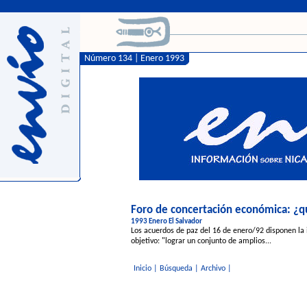
Número 134 | Enero 1993
Foro de concertación económica: ¿q
1993 Enero El Salvador
Los acuerdos de paz del 16 de enero/92 disponen la 
objetivo: "lograr un conjunto de amplios...
Inicio
|
Búsqueda
|
Archivo
|