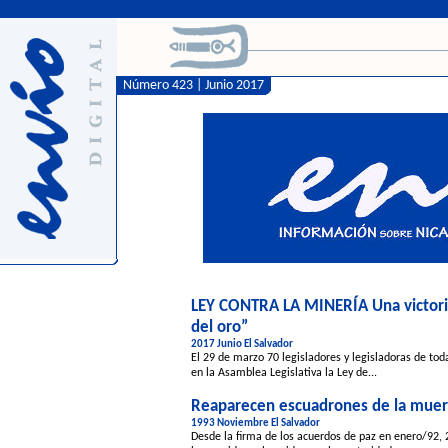
Número 423 | Junio 2017
LEY CONTRA LA MINERÍA Una victoria 
del oro”
2017 Junio El Salvador
El 29 de marzo 70 legisladores y legisladoras de to
en la Asamblea Legislativa la Ley de...
Reaparecen escuadrones de la muer
1993 Noviembre El Salvador
Desde la firma de los acuerdos de paz en enero/92,