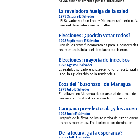
hayan sido esclarecidas por las autoridades...
La reveladora huelga de la salud
1993 Octubre El Salvador
"El Salvador será un lindo y (sin exagerar) serio paí
cien mil desniveles quinimil callos...
Elecciones: ¿podrán votar todos?
1993 Septiembre El Salvador
Uno de los retos fundamentales para la democratiza
realmente distintas del simulacro que fueron...
Elecciones: mayoría de indecisos
1993 Agosto El Salvador
La realidad salvadoreña parece no variar sustancial
lado, la agudización de la tendencia a...
Ecos del "buzonazo" de Managua
1993 Julio El Salvador
El hallazgo en Managua de un arsenal de armas de l
momento más difícil por el que ha atravesado...
Campaña pre-electoral: ¿y los acuer
1993 Junio El Salvador
Después de la firma de los acuerdos de paz en enero 
grandes momentos. En el primero predominaron...
De la locura, ¿a la esperanza?