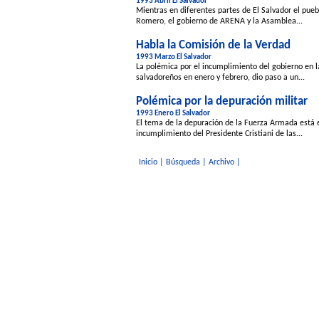
1993 Abril El Salvador
Mientras en diferentes partes de El Salvador el pu
Romero, el gobierno de ARENA y la Asamblea...
Habla la Comisión de la Verdad
1993 Marzo El Salvador
La polémica por el incumplimiento del gobierno en la
salvadoreños en enero y febrero, dio paso a un...
Polémica por la depuración militar
1993 Enero El Salvador
El tema de la depuración de la Fuerza Armada está e
incumplimiento del Presidente Cristiani de las...
Inicio
|
Búsqueda
|
Archivo
|