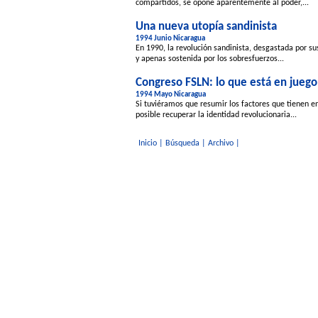
compartidos, se opone aparentemente al poder,...
Una nueva utopía sandinista
1994 Junio Nicaragua
En 1990, la revolución sandinista, desgastada por su
y apenas sostenida por los sobresfuerzos...
Congreso FSLN: lo que está en juego
1994 Mayo Nicaragua
Si tuviéramos que resumir los factores que tienen e
posible recuperar la identidad revolucionaria...
Inicio
|
Búsqueda
|
Archivo
|