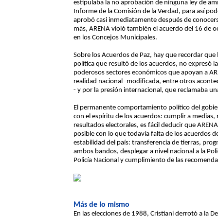
estipulaba la no aprobación de ninguna ley de am
Informe de la Comisión de la Verdad, para así po
aprobó casi inmediatamente después de conocerse
más, ARENA violó también el acuerdo del 16 de oc
en los Concejos Municipales.
Sobre los Acuerdos de Paz, hay que recordar que l
política que resultó de los acuerdos, no expresó la 
poderosos sectores económicos que apoyan a ARE
realidad nacional -modificada, entre otros aconte
- y por la presión internacional, que reclamaba un
El permanente comportamiento político del gobier
con el espíritu de los acuerdos: cumplir a medias, 
resultados electorales, es fácil deducir que AREN
posible con lo que todavía falta de los acuerdos 
estabilidad del país: transferencia de tierras, pr
ambos bandos, desplegar a nivel nacional a la Polic
Policía Nacional y cumplimiento de las recomenda
Más de lo mismo
En las elecciones de 1988, Cristiani derrotó a la D