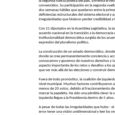
la segunda fuerza política del país. Enfrenta el ret
convencidos. Su participación en la segunda vuelta
dos semanas hábiles que quedaron entre la primera
deficiencias estructurales del sistema electoral y
irregularidades que hicieron perder credibilidad a l
Con 21 diputados en la Asamblea Legislativa, la iz
acuerdo nacional en la transición a la democracia q
institucionalidad democrática surgida de los acuer
expresión del pluralismo político.
La construcción de un estado democrático, donde exi
donde se cree permanentemente conciencia y acci
conozcamos y gocemos de nuestros derechos y t
aspecto importante de los retos y desafíos a los q
que ver más allá de las elecciones y construir dem
Fuera de todo pronóstico, la coalición de izquierd
nivel municipal. Muchos factores contribuyeron a
menos de 20 votos, debido al fraccionamiento de la
marcar la papeleta. Ha sido una pérdida clave: la c
izquierda llegue a la Presidencia dentro de 5 años.
A pesar de todas las irregularidades que hubo - el 
error tener una visión unidimensional y leer los r