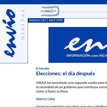
Número 147 | Abril 1994
El Salvador
Elecciones: el día después
ARENA ha necesitado una segunda vuelta para disp
la necesidad de un gobierno que construya conse
como si fuera su finca.
Roberto Cañas
Hacer una previsión clara de lo que van a significar