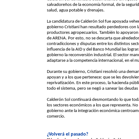
salvadoreños de la economía formal, de la segurida
salud, agua potable y drenajes.
La candidatura de Calderón Sol fue apoyada veh
gobierno Cristiani han resultado perdedores con l
productores agropecuarios. También lo apoyaron lo
de ARENA. Por esto, no se descarta que alrededo
contradicciones y disputas entre los distintos sect
influencia de la AID y del Banco Mundial las logr
gobierno la reconversión industrial. El sector ma
adaptarse a la competencia internacional, en el m
Durante su gobierno, Cristiani resolvió una dema
apoyan y a los que pertenece: que se les devolvier
reprivatización. En este proceso, la hacienda públ
todo el sistema, pero se negó a sanear las deudas 
Calderón Sol continuará desmontando lo que toda
los sectores económicos a los que representa. No
gobierno ante la integración económica centroamer
comercio.
¿Volverá el pasado?