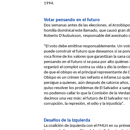
1994.
Votar pensando en el futuro
Dos semanas antes de las elecciones, el Arzobispo
homilía dominical este llamado, que causó gran d
Roberto D'Aubuisson, responsable del asesinat
"El voto debe emitirse responsablemente. Un voto
puede construir el futuro que deseamos si se ponen
roca firme de los valores que garantizan la sana
pensando en el futuro si se pasa por alto quiéne
organizó el complot contra su vida y dio la orden 
de que el obispo es el principal representante de C
Obispo es un crimen tan nefasto e infame.Lo quier
persigue a quienes, aún después de catorce años
quiso resolver los problemas de El Salvador a sa
no podemos callar lo que la Comisión de la Verda
decimos una vez más: el futuro de El Salvador no s
corrupción, la represión, el odio y la injusticia".
Desafíos de la izquierda
La coalición de izquierda con el FMLN en su prime