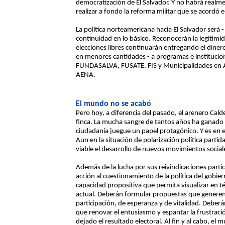
democratización de El Salvador. Y no habrá realme
realizar a fondo la reforma militar que se acordó 
La política norteamericana hacia El Salvador será -
continuidad en lo básico. Reconocerán la legiti
elecciones libres continuarán entregando el dine
en menores cantidades - a programas e instituci
FUNDASALVA, FUSATE, FIS y Municipalidades en Acc
AENA.
El mundo no se acabó
Pero hoy, a diferencia del pasado, el arenero Cald
finca. La mucha sangre de tantos años ha ganado 
ciudadanía juegue un papel protagónico. Y es en e
Aun en la situación de polarización política partida
viable el desarrollo de nuevos movimientos social
Además de la lucha por sus reivindicaciones parti
acción al cuestionamiento de la política del gobi
capacidad propositiva que permita visualizar en t
actual. Deberán formular propuestas que gener
participación, de esperanza y de vitalidad. Deber
que renovar el entusiasmo y espantar la frustrac
dejado el resultado electoral. Al fin y al cabo, el