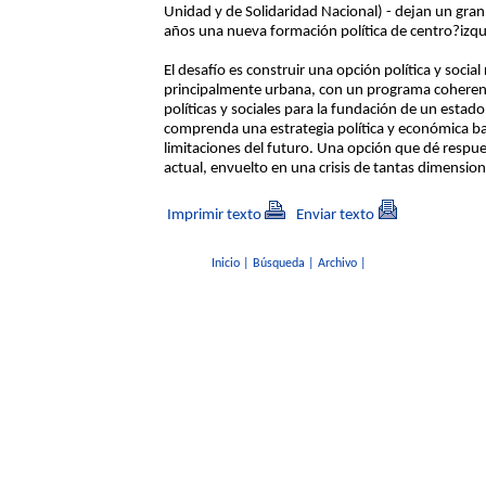
Unidad y de Solidaridad Nacional) - dejan un gran
años una nueva formación política de centro?izquie
El desafío es construir una opción política y social
principalmente urbana, con un programa cohere
políticas y sociales para la fundación de un esta
comprenda una estrategia política y económica bas
limitaciones del futuro. Una opción que dé respu
actual, envuelto en una crisis de tantas dimension
Imprimir texto
Enviar texto
Inicio
|
Búsqueda
|
Archivo
|