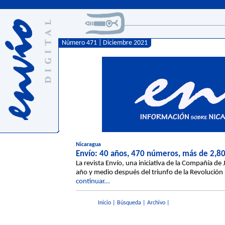
Número 471 | Diciembre 2021
Nicaragua
Envío: 40 años, 470 números, más de 2,800
La revista Envío, una iniciativa de la Compañía d
año y medio después del triunfo de la Revolución n
continuar...
Inicio
|
Búsqueda
|
Archivo
|